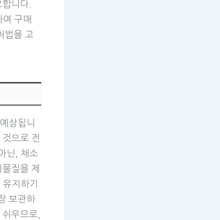
요합니다.
하여 구매
처법을 고
 예상됩니
 것으로 전
아닌, 채소
이물질을 제
을 유지하기
장 보관하
 쉬우므로,