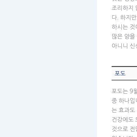
조리하지 
다. 하지
하시는 것
많은 양을
아니니 신
포도
포도는 9
중 하나입
는 효과도
건강에도 
것으로 전