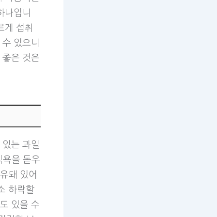
 하나입니
르게 섭취
 수 있으니
 좋은 것은
 있는 과일
식욕을 돋우
함유돼 있어
소 하락할
도 있을 수