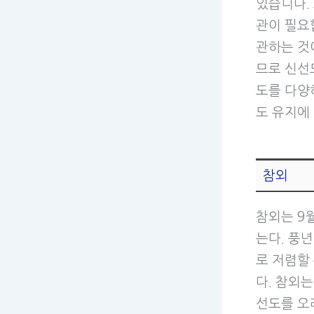
있습니다.
관이 필요
관하는 것
므로 신선
도를 다양
도 유지에
참외
참외는 9
는다. 풍
로 저렴할
다. 참외
선도를 오