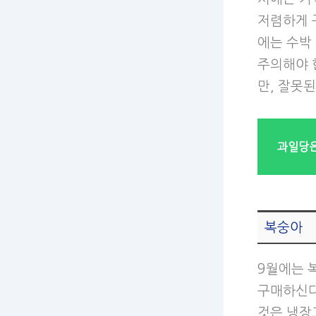
저렴하게 
에는 수박
주의해야 
만, 잘못
과일당은
복숭아
9월에는 
구매하신다
것은 냉장