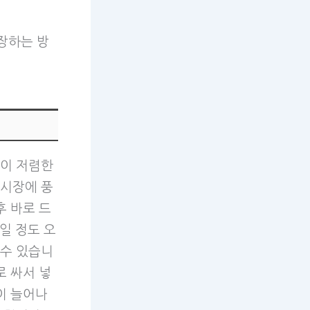
장하는 방
격이 저렴한
 시장에 풍
후 바로 드
일 정도 오
 수 있습니
로 싸서 넣
이 늘어나