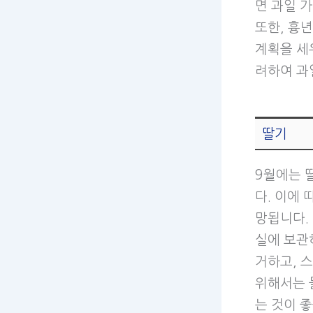
면 과일 
또한, 흉
계획을 세
려하여 과
딸기
9월에는 
다. 이에
망됩니다.
실에 보관
거하고, 
위해서는 
는 것이 