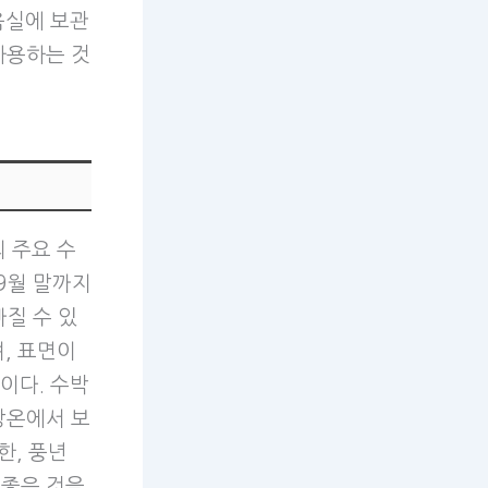
음실에 보관
사용하는 것
 주요 수
9월 말까지
질 수 있
, 표면이
이다. 수박
상온에서 보
한, 풍년
 좋은 것을