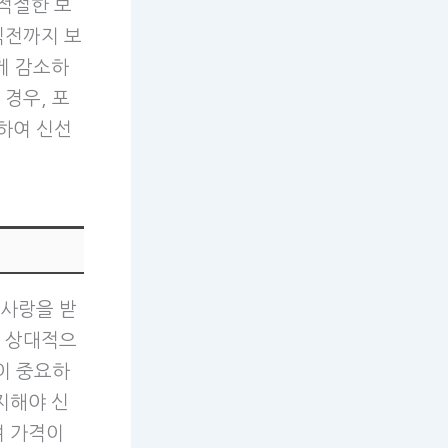
적절한 보
직전까지 보
게 감소하
경우, 포
하여 신선
 사랑을 받
이 상대적으
이 중요하
지해야 신
여 가격이