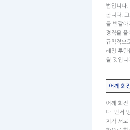
법입니다.
봅니다. 
를 번갈아
경직을 풀
규칙적으로
레칭 루틴
될 것입니
어깨 회
어깨 회전
다. 먼저
치가 서로