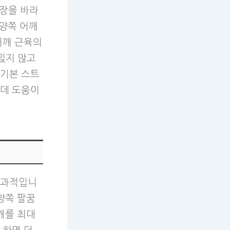
천장을 바라
 양쪽 어깨
어깨 근육의
잊지 않고
 기본 스트
 데 도움이
효과적입니
양쪽 팔꿈
깨를 최대