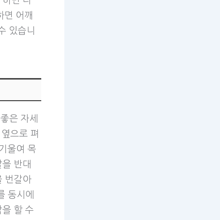
 하면 더
하면 어깨
수 있습니
 좋은 자세
 옆으로 펴
 기울여 목
팔을 반대
을 번갈아
를 동시에
을 할 수