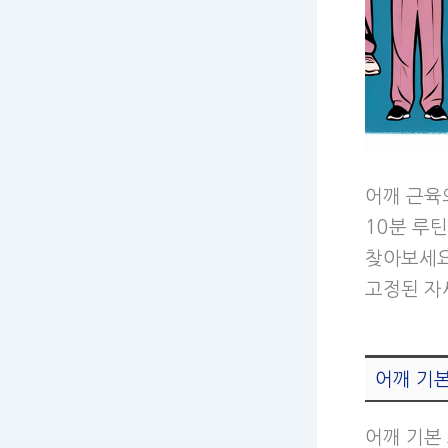
어깨 근육
10분 루틴
찾아보세요
고정된 자
어깨 기
어깨 기본