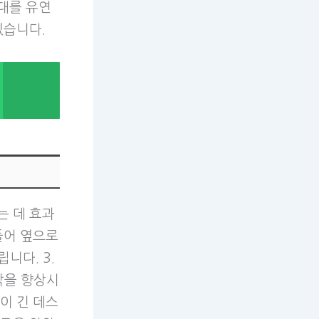
대를 유연
있습니다.
는 데 효과
들어 옆으로
니다. 3.
각을 향상시
이 긴 데스