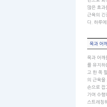
한으로 회
많은 효과를
근육의 긴
다. 하루에
목과 어
목과 어깨
를 유지하는
고 한 쪽
의 근육을
손으로 잡
가며 수행
스트레칭하