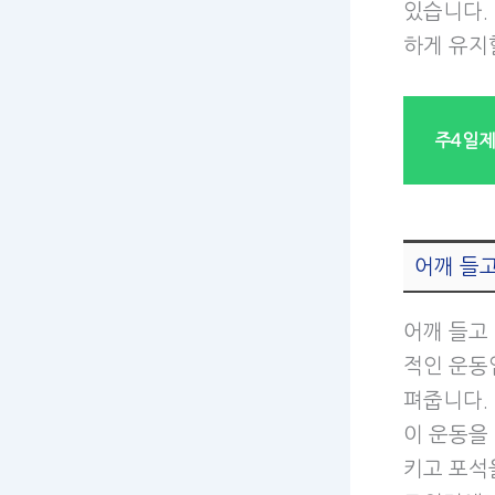
있습니다.
하게 유지
주4일제
어깨 들
어깨 들고
적인 운동입
펴줍니다. 
이 운동을
키고 포석