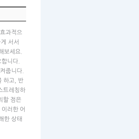
 효과적으
곧게 서서
해보세요.
요합니다.
시켜줍니다.
 하고, 반
 스트레칭하
의할 점은
 이러한 어
쾌한 상태