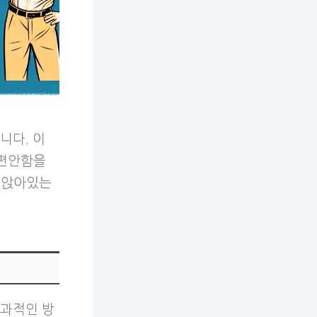
니다. 이
 편안함을
 앉아있는
효과적인 방