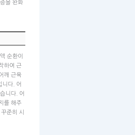
통증을 완화
혈액 순환이
작하여 근
어깨 근육
니다. 어
습니다. 어
지를 해주
 꾸준히 시