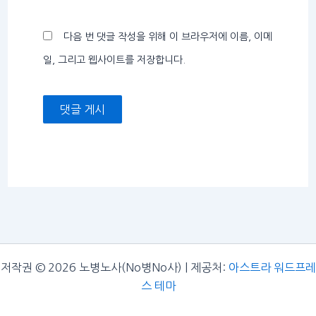
트
다음 번 댓글 작성을 위해 이 브라우저에 이름, 이메
일, 그리고 웹사이트를 저장합니다.
저작권 © 2026 노병노사(No병No사) | 제공처:
아스트라 워드프레
스 테마