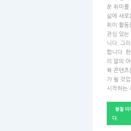
운 취미를
삶에 새로
취미 활동
관심 있는
니다. 그
합니다. 
리 말의 
육 콘텐츠
가 될 것
시작하는 
봄철 미
다.