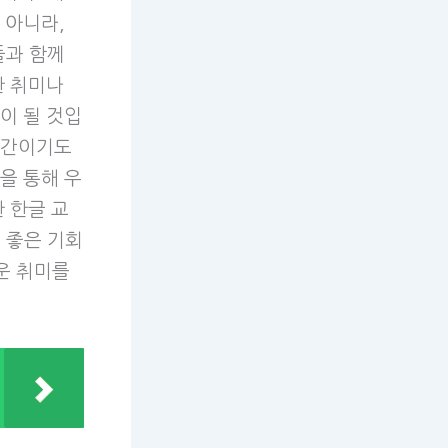
 아니라,
들과 함께
한 취미나
이 될 것입
시간이기도
을 통해 우
 한글 교
 좋은 기회
운 취미를