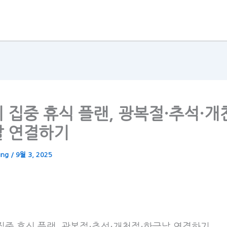
 집중 휴식 플랜, 광복절·추석·개
 연결하기
ung
/
9월 3, 2025