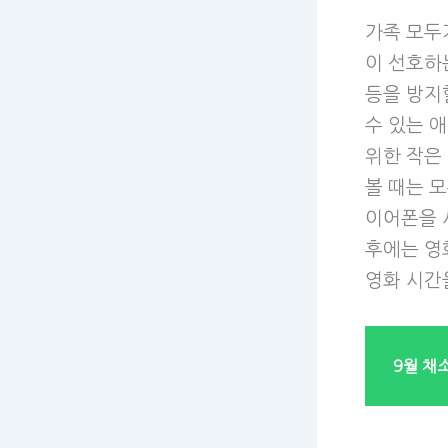
가족 모두
이 선호하
등을 방지할
수 있는 
위한 작은
볼 때는 
이어폰을 
후에는 영
영화 시간
9월 채