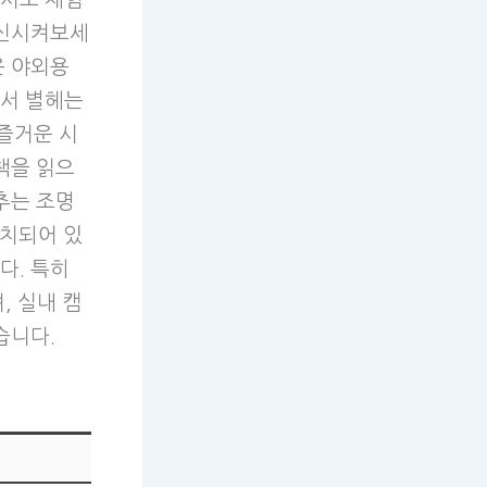
변신시켜보세
은 야외용
에서 별헤는
즐거운 시
책을 읽으
추는 조명
설치되어 있
다. 특히
, 실내 캠
습니다.