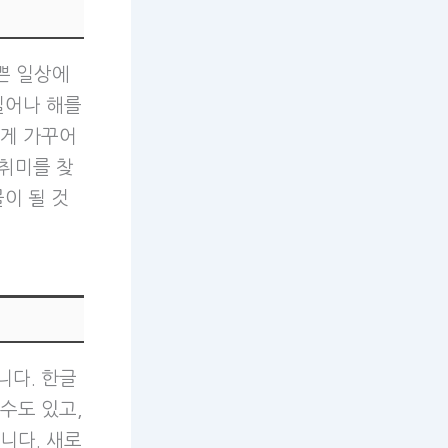
쁜 일상에
일어나 해를
하게 가꾸어
 취미를 찾
이 될 것
니다. 한글
수도 있고,
니다. 새로