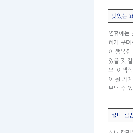
맛있는 요
연휴에는 
하게 꾸며
이 행복한
있을 것 
요. 이색
이 될 거
보낼 수 
실내 캠
실내 캠핑