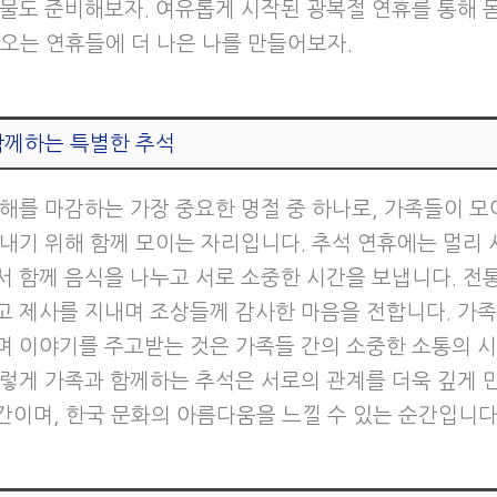
선물도 준비해보자. 여유롭게 시작된 광복절 연휴를 통해 
 오는 연휴들에 더 나은 나를 만들어보자.
함께하는 특별한 추석
 해를 마감하는 가장 중요한 명절 중 하나로, 가족들이 모
보내기 위해 함께 모이는 자리입니다. 추석 연휴에는 멀리 
서 함께 음식을 나누고 서로 소중한 시간을 보냅니다. 전
고 제사를 지내며 조상들께 감사한 마음을 전합니다. 가
며 이야기를 주고받는 것은 가족들 간의 소중한 소통의 
이렇게 가족과 함께하는 추석은 서로의 관계를 더욱 깊게
간이며, 한국 문화의 아름다움을 느낄 수 있는 순간입니다