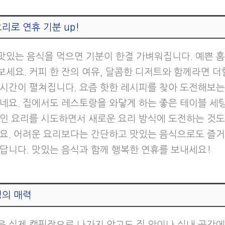
리로 연휴 기분 up!
맛있는 음식을 먹으면 기분이 한결 가벼워집니다. 예쁜 
보세요. 커피 한 잔의 여유, 달콤한 디저트와 함께라면 더
 시간이 펼쳐집니다. 요즘 핫한 레시피를 찾아 도전해보는
같네요. 집에서도 레스토랑을 와닿게 하는 좋은 테이블 세
적인 요리를 시도하면서 새로운 요리 방식에 도전하는 것도
예요. 어려운 요리보다는 간단하고 맛있는 음식으로도 즐
있답니다. 맛있는 음식과 함께 행복한 연휴를 보내세요!
핑의 매력
은 실제 캠핑장으로 나가지 않고도 집 안이나 실내 공간