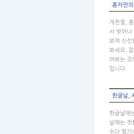
혼자만의 
개천절, 
서 벗어나
보며 신선
보세요. 
아보는 것
입니다.
한글날,
한글날에는
날에는 전
수다 떨기