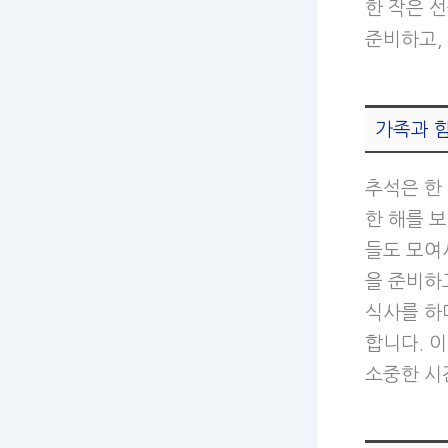
한 작은 
준비하고,
가족과 
추석은 한
한 해를 
들도 모여
을 준비하
식사를 하
합니다. 
소중한 시