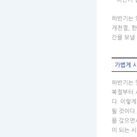
하반기는 
개천절, 
간을 보낼
가볍게 
하반기는 
복절부터 
다. 이렇
될 것이다
을 갖으면
이 되는 시