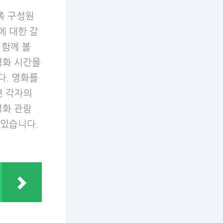
족 구성원
에 대한 갈
 함께 볼
영화 시간을
다. 영화를
면 각자의
영화 관람
 있습니다.