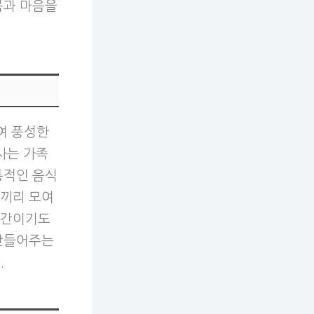
몸과 마음을
여 풍성한
사는 가족
통적인 음식
족끼리 모여
시간이기도
 만들어주는
.