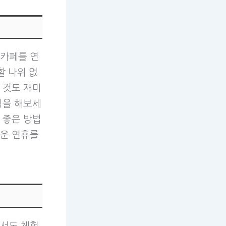
홈카페를 연
할 나위 없
 것도 재미
팅을 해보세
 좋은 방법
거운 연휴를
에서도 체험