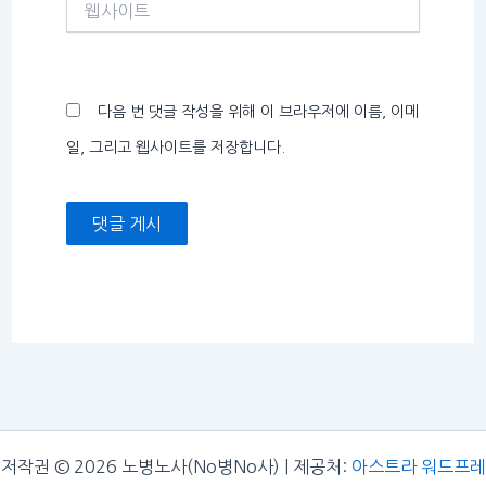
사
이
트
다음 번 댓글 작성을 위해 이 브라우저에 이름, 이메
일, 그리고 웹사이트를 저장합니다.
저작권 © 2026 노병노사(No병No사) | 제공처:
아스트라 워드프레