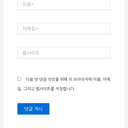
이
름
*
이
메
일
*
웹
사
이
트
다음 번 댓글 작성을 위해 이 브라우저에 이름, 이메
일, 그리고 웹사이트를 저장합니다.