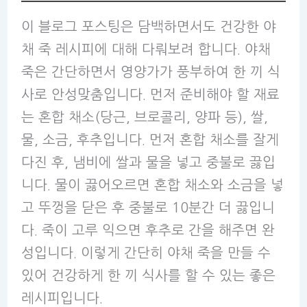
이 블로그 포스팅은 담백하면서도 건강한 야
채 죽 레시피에 대해 다뤄보려 합니다. 야채
죽은 간단하면서 영양가가 풍부하여 한 끼 식
사로 안성맞춤입니다. 먼저 준비해야 할 재료
는 혼합 채소(당근, 브로콜리, 양파 등), 쌀,
물, 소금, 후추입니다. 먼저 혼합 채소를 잘게
다진 후, 냄비에 쌀과 물을 넣고 중불로 끓입
니다. 물이 끓어오르면 혼합 채소와 소금을 넣
고 뚜껑을 닫은 후 중불로 10분간 더 끓입니
다. 죽이 고루 익으면 후추로 간을 해주면 완
성입니다. 이렇게 간단히 야채 죽을 만들 수
있어 건강하게 한 끼 식사를 할 수 있는 좋은
레시피입니다.