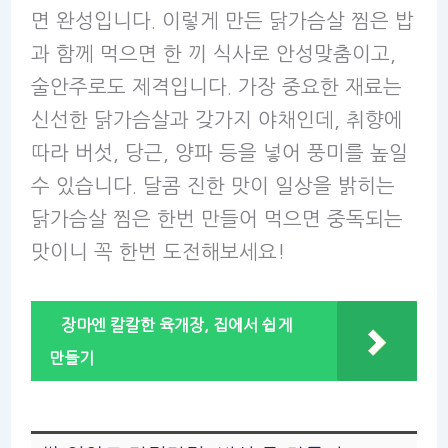
면 완성입니다. 이렇게 만든 닭가슴살 찜은 밥
과 함께 먹으면 한 끼 식사로 안성맞춤이고,
술안주로도 제격입니다. 가장 중요한 재료는
신선한 닭가슴살과 갖가지 야채인데, 취향에
따라 버섯, 당근, 양파 등을 넣어 풍미를 높일
수 있습니다. 달콤 진한 맛이 일상을 밝히는
닭가슴살 찜은 한번 만들어 먹으면 중독되는
맛이니 꼭 한번 도전해보세요!
장마엔 칼칼한 육개장, 집에서 쉽게
만들기