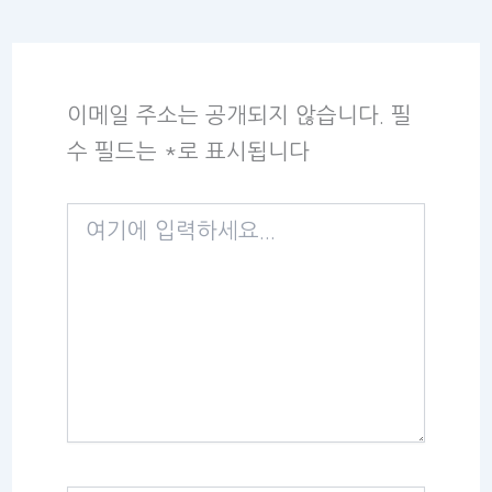
이메일 주소는 공개되지 않습니다.
필
수 필드는
*
로 표시됩니다
여
기
에
입
력
하
세
요...