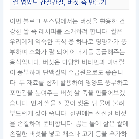
쌀 영양도 간질간질, 버섯 죽 만들기
이번 블로그 포스팅에서는 버섯을 활용한 건
강한 쌀 죽 레시피를 소개하려 합니다. 쌀은
우리에게 익숙한 곡식 중 하나로 영양가가 풍
부하며 소화가 잘 되어 에너지를 공급해주는
음식입니다. 버섯은 다양한 비타민과 미네랄
이 풍부하며 단백질의 수급원으로도 좋습니
다. 두 재료를 함께 활용하여 영양도 풍부하고
포만감을 높여주는 버섯 쌀 죽을 만들어보겠
습니다. 먼저 쌀을 깨끗이 씻은 뒤 물에 불려
부드럽게 삶아 줍니다. 한편에는 신선한 버섯
을 손질하여 준비합니다. 끓는 물에 삶은 쌀에
손질한 버섯을 넣고 채소나 고기 등을 추가하