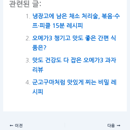
관련된 글:
냉장고에 남은 채소 처리술, 볶음·수
프·피클 15분 레시피
오메가3 챙기고 맛도 좋은 간편 식
품은?
맛도 건강도 다 잡은 오메가3 과자
리뷰
군고구마처럼 맛있게 찌는 비밀 레
시피
이전
다음