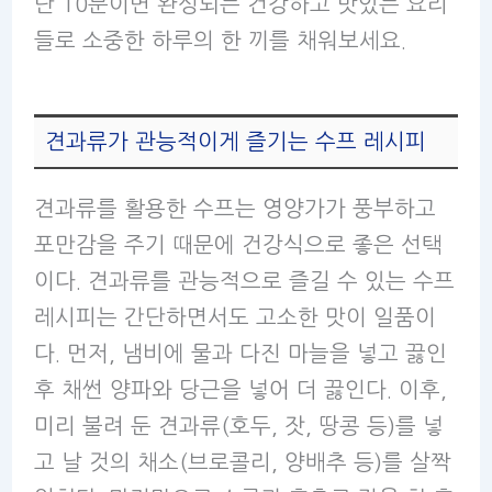
단 10분이면 완성되는 건강하고 맛있는 요리
들로 소중한 하루의 한 끼를 채워보세요.
견과류가 관능적이게 즐기는 수프 레시피
견과류를 활용한 수프는 영양가가 풍부하고
포만감을 주기 때문에 건강식으로 좋은 선택
이다. 견과류를 관능적으로 즐길 수 있는 수프
레시피는 간단하면서도 고소한 맛이 일품이
다. 먼저, 냄비에 물과 다진 마늘을 넣고 끓인
후 채썬 양파와 당근을 넣어 더 끓인다. 이후,
미리 불려 둔 견과류(호두, 잣, 땅콩 등)를 넣
고 날 것의 채소(브로콜리, 양배추 등)를 살짝