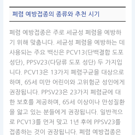
폐렴 예방접종의 종류와 추천 시기
폐렴 예방접종은 주로 세균성 폐렴을 예방하
기 위해 맞춥니다. 세균성 폐렴을 예방하는 데
사용되는 주요 백신은 PCV13(단백결합 도포
성단), PPSV23(다당류 도포 성단) 두 가지입
니다. PCV13은 13가지 폐렴구균을 대상으로
하며, 65세 미만 어린이와 고위험군 성인에게
권장됩니다. PPSV23은 23가지 폐렴균에 대
한 보호를 제공하며, 65세 이상이나 만성질환
을 앓고 있는 분들에게 권장됩니다. 일반적으
로 PCV13를 먼저 맞고 1년 후에 PPSV23를
접종하는 것이 권장됩니다. 폐렴 예방접종은