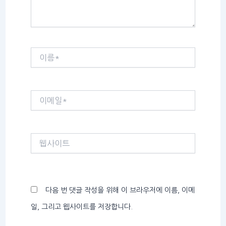
이
름
*
이
메
일
*
웹
사
이
트
다음 번 댓글 작성을 위해 이 브라우저에 이름, 이메
일, 그리고 웹사이트를 저장합니다.