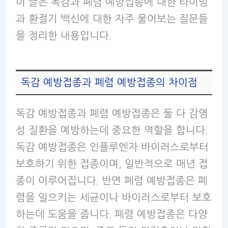
이 글은 독감과 폐렴 예방접종에 대한 타이밍
과 환절기 백신에 대한 자주 물어보는 질문들
을 정리한 내용입니다.
독감 예방접종과 폐렴 예방접종의 차이점
독감 예방접종과 폐렴 예방접종은 둘 다 감염
성 질환을 예방하는데 중요한 역할을 합니다.
독감 예방접종은 인플루엔자 바이러스로부터
보호하기 위한 접종이며, 일반적으로 매년 접
종이 이루어집니다. 반면 폐렴 예방접종은 폐
렴을 일으키는 세균이나 바이러스로부터 보호
하는데 도움을 줍니다. 폐렴 예방접종은 다양