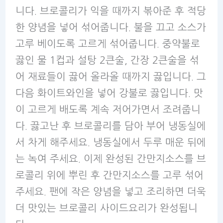
니다. 브로콜리가 익을 때까지 볶아준 후 적당
한 양념을 넣어 섞어줍니다. 불을 끄고 소스가
고루 베이도록 고르게 섞어줍니다. 중약불로
끓인 물 1컵과 설탕 2큰술, 간장 2큰술을 섞
어 재료들이 끓어 올라올 때까지 끓입니다. 그
다음 화이트와인을 넣어 강불로 끓입니다. 맛
이 고르게 배도록 계속 저어가면서 조려줍니
다. 끓고난 후 브로콜리를 담아 부어 냉동실에
서 차게 해주세요. 냉동실에서 두루 매운 뒤에
는 녹여 주세요. 이제 완성된 간만지소스를 브
로콜리 위에 뿌린 후 간만지소스를 고루 섞어
주세요. 팬에 작은 양념을 넣고 조리하면 더욱
더 맛있는 브로콜리 사이드요리가 완성됩니