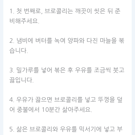
1. 첫 번째로, 브로콜리는 깨끗이 씻은 뒤 준
비해주세요.
2. 냄비에 버터를 녹여 양파와 다진 마늘을 볶
습니다.
3. 밀가루를 넣어 볶은 후 우유를 조금씩 붓고
끓입니다.
4. 우유가 끓으면 브로콜리를 넣고 뚜껑을 덮
어 중불에서 10분간 삶아주세요.
5. 삶은 브로콜리와 우유를 믹서기에 넣고 부