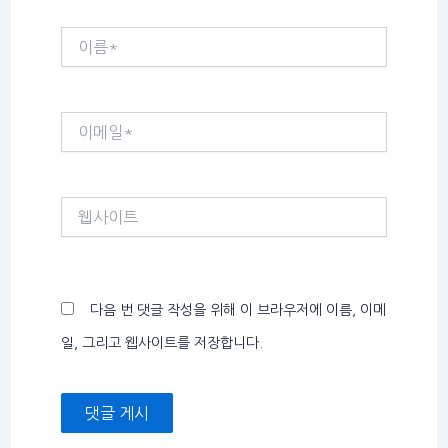
이
름
*
이
메
일
*
웹
사
이
트
다음 번 댓글 작성을 위해 이 브라우저에 이름, 이메
일, 그리고 웹사이트를 저장합니다.