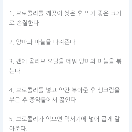
1. 브로콜리를 깨끗이 씻은 후 먹기 좋은 크기
로 손질한다.
2. 양파와 마늘을 다져준다.
3. 팬에 올리브 오일을 데워 양파와 마늘을 볶
는다.
4. 브로콜리를 넣고 약간 볶아준 후 생크림을
부은 후 중약불에서 끓인다.
5. 브로콜리가 익으면 믹서기에 넣어 곱게 갈
아준다.