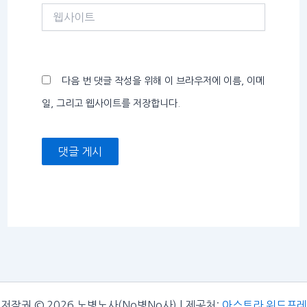
웹
사
이
트
다음 번 댓글 작성을 위해 이 브라우저에 이름, 이메
일, 그리고 웹사이트를 저장합니다.
저작권 © 2026 노병노사(No병No사) | 제공처:
아스트라 워드프레