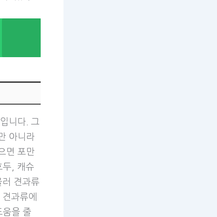
입니다. 그
만 아니라
으면 포만
두, 캐슈
울러 견과류
는 견과류에
도움을 줄