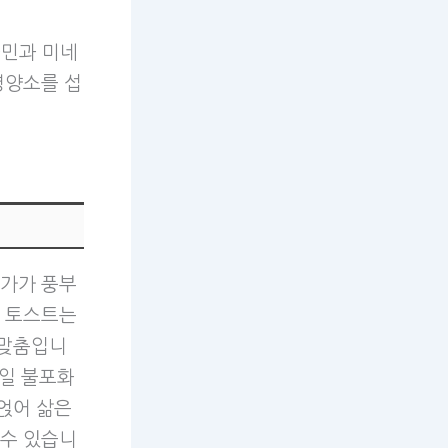
타민과 미네
영양소를 섭
양가가 풍부
이 토스트는
성맞춤입니
단일 불포화
얹어 삶은
 수 있습니