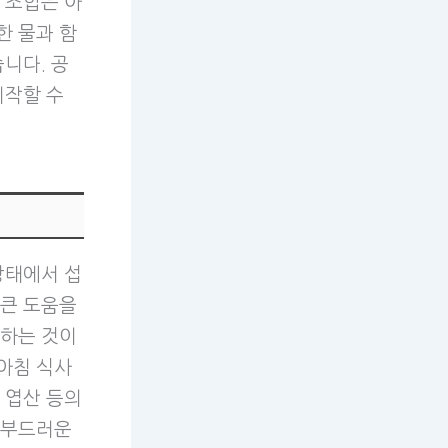
 조합은 아
한 물과 함
니다. 공
시작할 수
상태에서 섭
 큰 도움을
택하는 것이
아침 식사
 엽산 등의
 부드러운