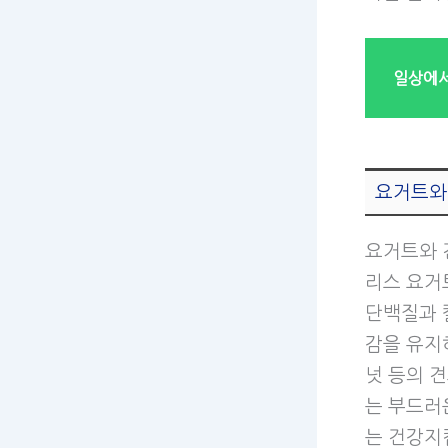
일상에서
요거트와
요거트와 
리스 요거
단백질과 
감을 유지
넛 등의 
는 부드러
는 건강지