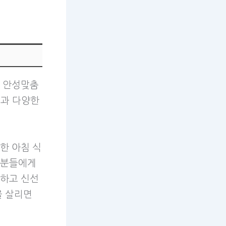
에 안성맞춤
질과 다양한
한 아침 식
 분들에게
큼하고 신선
을 살리면