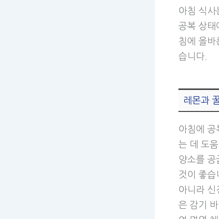
아침 식사
공복 상태
침에 올바
습니다.
레몬과 
아침에 공
는 데 도
양소를 공
것이 좋습
아니라 신
은 감기 