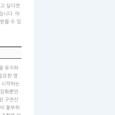
이고 싶다면
습니다. 아
받을 수 있
을 유지하
필요한 영
로 시작하는
 강화뿐만
된 구연산
분이 풍부하