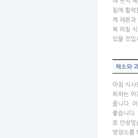
여 면역 
침에 활력
께 레몬과
복 아침 
있을 것입
채소와 
아침 식사
취하는 아
줍니다. 
좋습니다.
로 안성맞
영양소를 