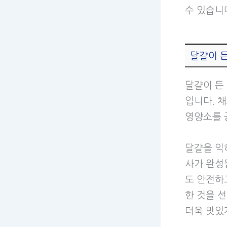
수 있습니
달걀이 든
달걀이 든
입니다. 
영양소를 
달걀을 익
사가 완성
도 안전하
한 것을 
더욱 맛있