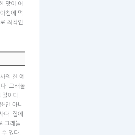
한 맛이 어
 아침에 먹
사로 최적인
사의 한 예
있다. 그래놀
리얼이다.
 뿐만 아니
사다. 집에
로 그래놀
수 있다.