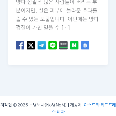
양파 껍질은 많은 사람들이 버리는 부
분이지만, 실은 피부에 놀라운 효과를
줄 수 있는 보물입니다. 이번에는 양파
껍질이 가진 믿을 수 […]
저작권 © 2026 노병노사(No병No사) | 제공처:
아스트라 워드프레
스 테마