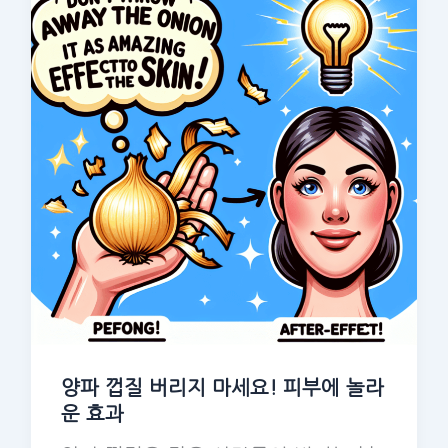
양파 껍질 버리지 마세요! 피부에 놀라
운 효과