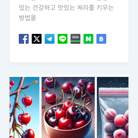
있는 건강하고 맛있는 체리를 키우는
방법을