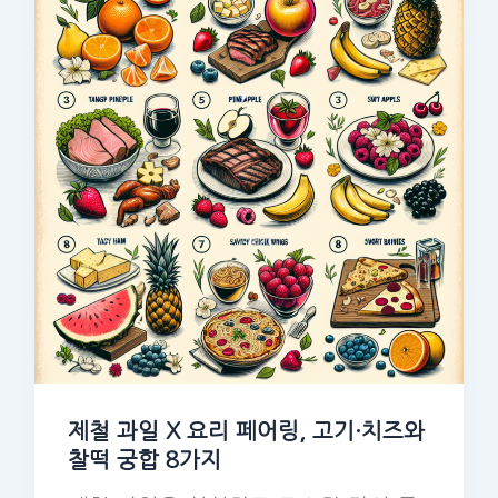
제철 과일 X 요리 페어링, 고기·치즈와
찰떡 궁합 8가지