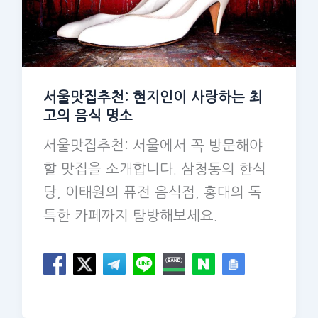
서울맛집추천: 현지인이 사랑하는 최
고의 음식 명소
서울맛집추천: 서울에서 꼭 방문해야
할 맛집을 소개합니다. 삼청동의 한식
당, 이태원의 퓨전 음식점, 홍대의 독
특한 카페까지 탐방해보세요.