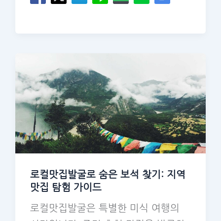
로컬맛집발굴로 숨은 보석 찾기: 지역
맛집 탐험 가이드
로컬맛집발굴은 특별한 미식 여행의