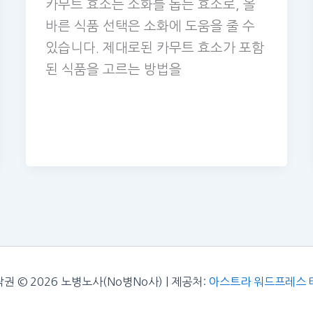
카무트 효소는 소화를 돕는 효소로, 올
바른 식품 선택은 소화에 도움을 줄 수
있습니다. 제대로된 카무트 효소가 포함
된 식품을 고르는 방법을
권 © 2026 노병노사(No병No사) | 제공처:
아스트라 워드프레스 