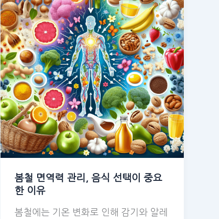
봄철 면역력 관리, 음식 선택이 중요
한 이유
봄철에는 기온 변화로 인해 감기와 알레