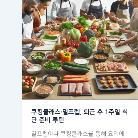
쿠킹클래스·밀프렙, 퇴근 후 1주일 식
단 준비 루틴
밀프렙이나 쿠킹클래스를 통해 요리에