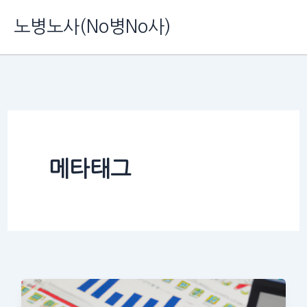
콘
노병노사(No병No사)
텐
츠
로
건
너
뛰
메타태그
기