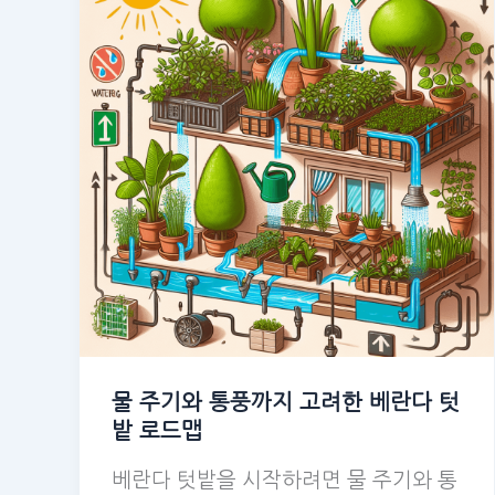
물 주기와 통풍까지 고려한 베란다 텃
밭 로드맵
베란다 텃밭을 시작하려면 물 주기와 통