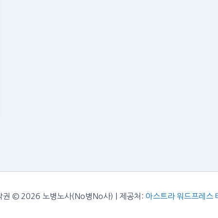
권 © 2026 노병노사(No병No사) | 제공처:
아스트라 워드프레스 