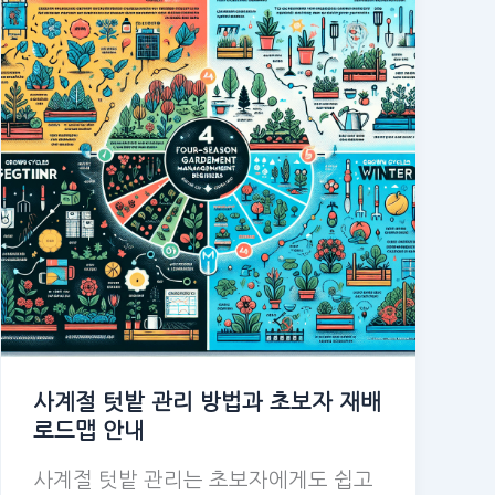
사계절 텃밭 관리 방법과 초보자 재배
로드맵 안내
사계절 텃밭 관리는 초보자에게도 쉽고