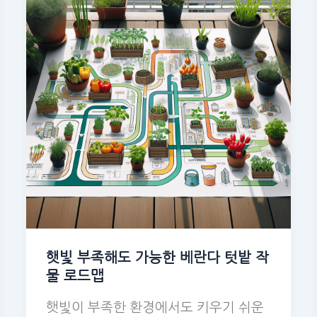
햇빛 부족해도 가능한 베란다 텃밭 작
물 로드맵
햇빛이 부족한 환경에서도 키우기 쉬운