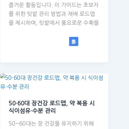
즐거운 활동입니다. 이 가이드는 초보자
를 위한 텃밭 관리 방법과 재배 로드맵
을 제시하여, 텃밭에서 풍요로운 수확을
50·60대 장건강 로드맵, 약 복용 시
식이섬유·수분 관리
50~60대는 장 건강을 유지하기 위해