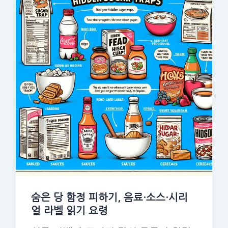
숨은 당 함정 피하기, 음료·소스·시리
얼 라벨 읽기 요령