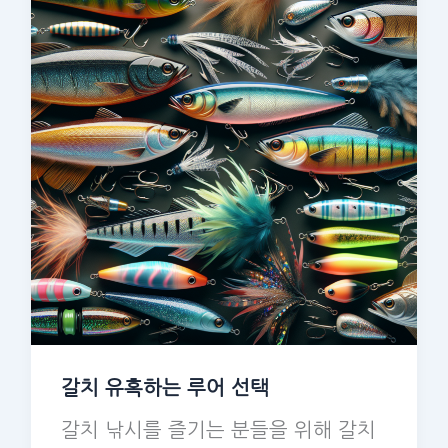
갈치 유혹하는 루어 선택
갈치 낚시를 즐기는 분들을 위해 갈치