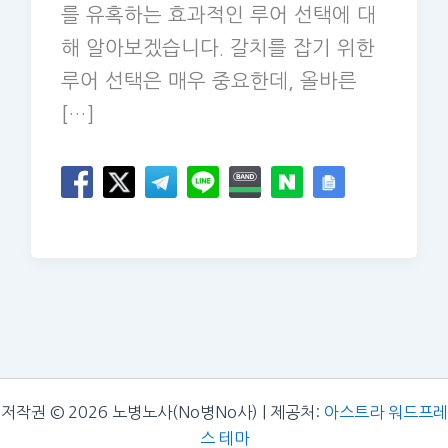
를 유혹하는 효과적인 루어 선택에 대
해 알아보겠습니다. 갈치를 잡기 위한
루어 선택은 매우 중요한데, 올바른
[…]
저작권 © 2026 노병노사(No병No사) | 제공처:
아스트라 워드프레
스 테마