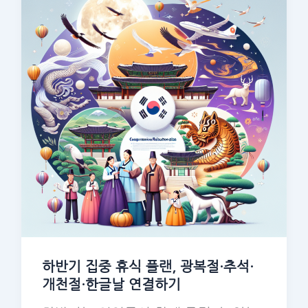
하반기 집중 휴식 플랜, 광복절·추석·
개천절·한글날 연결하기