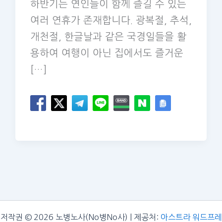
하반기는 연인들이 함께 즐길 수 있는
여러 연휴가 존재합니다. 광복절, 추석,
개천절, 한글날과 같은 국경일들을 활
용하여 여행이 아닌 집에서도 즐거운
[…]
저작권 © 2026 노병노사(No병No사) | 제공처:
아스트라 워드프레